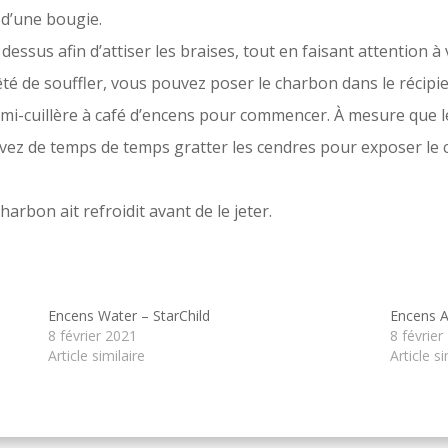
 d’une bougie.
dessus afin d’attiser les braises, tout en faisant attention 
té de souffler, vous pouvez poser le charbon dans le récipien
-cuillère à café d’encens pour commencer. À mesure que le 
uvez de temps de temps gratter les cendres pour exposer le 
harbon ait refroidit avant de le jeter.
Encens Water – StarChild
Encens Ai
8 février 2021
8 février
Article similaire
Article si