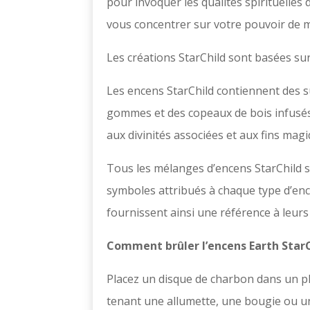
pour invoquer les qualités spirituelles
vous concentrer sur votre pouvoir de ma
Les créations StarChild sont basées sur 
Les
encens StarChild
contiennent des su
gommes et des copeaux de bois infusés 
aux divinités associées et aux fins magi
Tous les mélanges d’encens StarChild son
symboles attribués à chaque type d’enc
fournissent ainsi une référence à leurs
Comment brûler l’encens Earth Star
Placez un disque de charbon dans un pl
tenant une allumette, une bougie ou un 