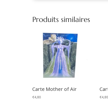
Produits similaires
Carte Mother of Air
Car
€
4,80
€
4,8