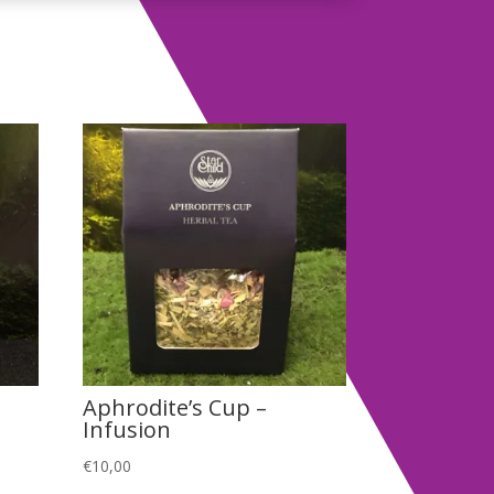
Aphrodite’s Cup –
Infusion
€
10,00