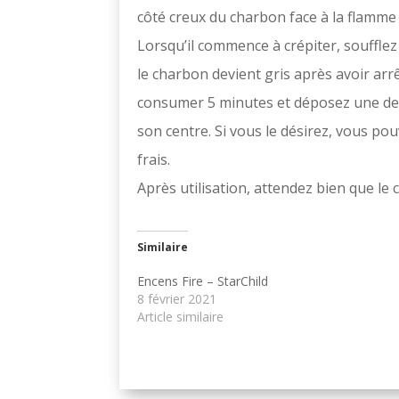
côté creux du charbon face à la flamme
Lorsqu’il commence à crépiter, soufflez 
le charbon devient gris après avoir arrê
consumer 5 minutes et déposez une demi
son centre. Si vous le désirez, vous po
frais.
Après utilisation, attendez bien que le c
Similaire
Encens Fire – StarChild
8 février 2021
Article similaire