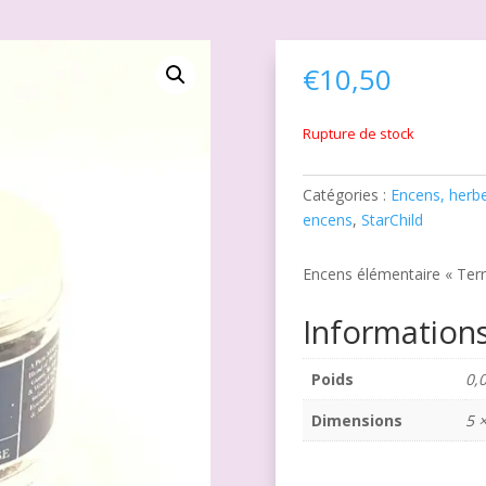
€
10,50
Rupture de stock
Catégories :
Encens, herbe
encens
,
StarChild
Encens élémentaire « Terr
Information
Poids
0,
Dimensions
5 