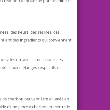
a création. Ou brûlez-le pour méditer et
es, des fleurs, des résines, des
ntient des ingrédients qui conviennent
cycles du soleil et de la lune. Les
outées aux mélanges respectifs et
ues de charbon peuvent être allumés en
aide d’une pince à charbon et mettre le