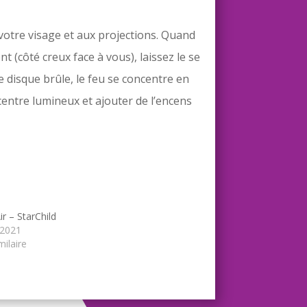
à votre visage et aux projections. Quand
t (côté creux face à vous), laissez le se
disque brûle, le feu se concentre en
centre lumineux et ajouter de l’encens
r – StarChild
 2021
milaire