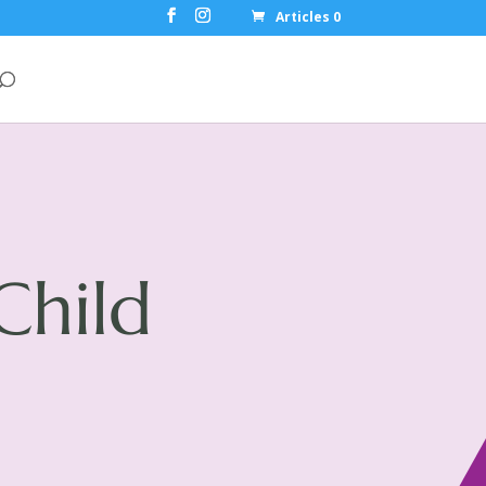
Articles 0
Child