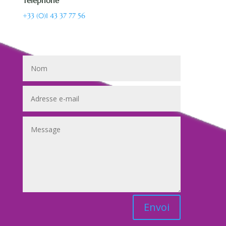
Téléphone
+33 (0)1 43 37 77 56
Envoi