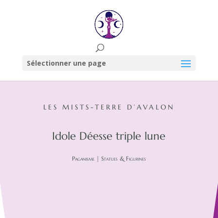
Sélectionner une page
LES MISTS-TERRE D’AVALON
Idole Déesse triple lune
Paganisme
|
Statues & Figurines