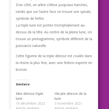
D’un côté, un arbre s’élève jusqu’aux hanches,
tandis que sur l’autre face on trouve une spirale,
symbole de l’infini.
La triple lune est portée triomphalement au-
dessus de la tête. Au centre de la pleine lune, on
trouve un pentagramme, symbole différent de la
puissance naturelle.
Cette figurine de la triple déesse est coulée dans
la résine la plus fine, avec une finition experte en
bronze.
Similaire
Mini déesse triple
Hécate déesse de la
lune
lune
10 décembre 2022
3 novembre 2021
Article similaire
Article similaire