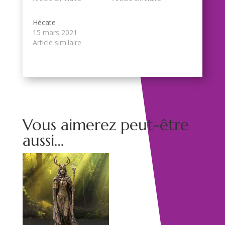
Hécate
15 mars 2021
Article similaire
Vous aimerez peut-être
aussi…