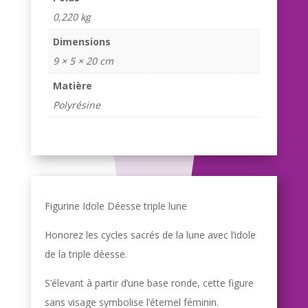
0,220 kg
Dimensions
9 × 5 × 20 cm
Matière
Polyrésine
Figurine Idole Déesse triple lune
Honorez les cycles sacrés de la lune avec l’idole
de la triple déesse.
S’élevant à partir d’une base ronde, cette figure
sans visage symbolise l’éternel féminin.