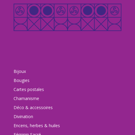
Bijoux
Bougies
Cartes postales
Chamanisme
Déco & accessoires
Divination
Encens, herbes & huiles
Féminin Sacré