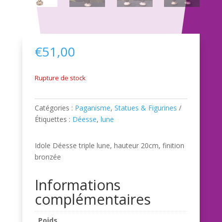
€
51,00
Rupture de stock
Catégories :
Paganisme
,
Statues & Figurines
Étiquettes :
Déesse
,
lune
Idole Déesse triple lune, hauteur 20cm, finition
bronzée
Informations
complémentaires
Poids