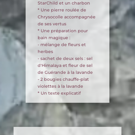
StarChild et un charbon
* Une pierre roulée de
Chrysocolle accompagnée
de ses vertus
* Une préparation pour
bain magique :
- mélange de fleurs et
herbes
- sachet de deux sels : sel
d'Himalaya et fleur de sel
de Guérande à la lavande
- 2 bougies chauffe-plat
violettes à la lavande
* Un texte explicatif