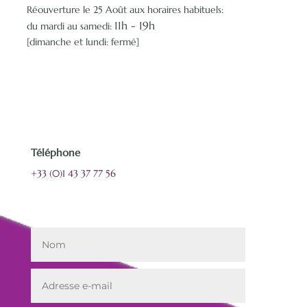
Réouverture le 25 Août aux horaires habituels:
11h -
19h
du mardi au samedi:
[dimanche et lundi: fermé]
Téléphone
+33 (0)1 43 37 77 56