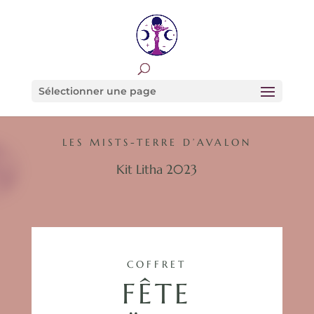
Sélectionner une page
LES MISTS-TERRE D’AVALON
Kit Litha 2023
COFFRET
FÊTE