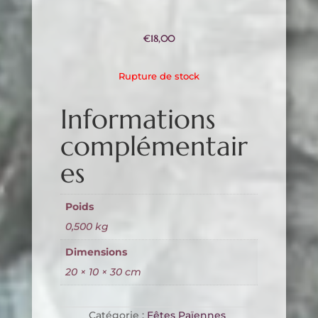
€
18,00
Rupture de stock
Informations
complémentair
es
Poids
0,500 kg
Dimensions
20 × 10 × 30 cm
Catégorie :
Fêtes Païennes