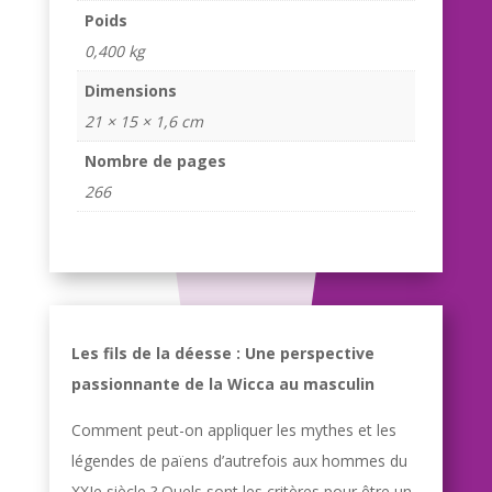
Poids
0,400 kg
Dimensions
21 × 15 × 1,6 cm
Nombre de pages
266
Les fils de la déesse : Une perspective
passionnante de la Wicca au masculin
Comment peut-on appliquer les mythes et les
légendes de païens d’autrefois aux hommes du
XXIe siècle ? Quels sont les critères pour être un