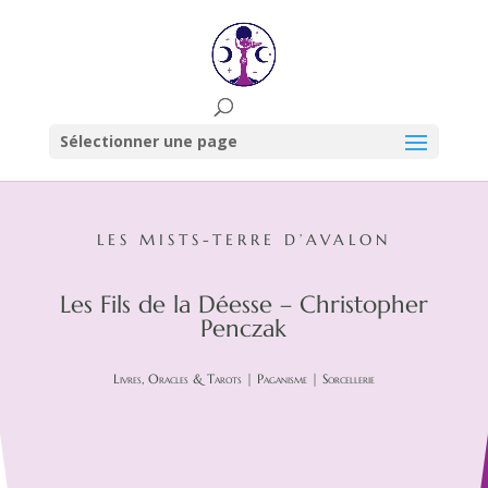
Sélectionner une page
LES MISTS-TERRE D’AVALON
Les Fils de la Déesse – Christopher
Penczak
Livres, Oracles & Tarots
|
Paganisme
|
Sorcellerie