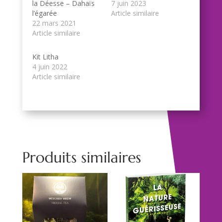
la Déesse – Dahaïs
7 juin 2023
l’égarée
Article similaire
22 mars 2021
Article similaire
Kit Litha
4 juin 2022
Article similaire
Produits similaires