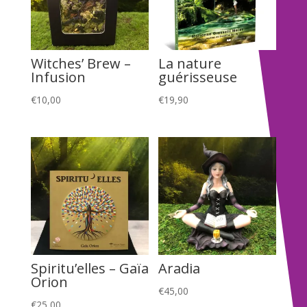
Witches’ Brew –
La nature
Infusion
guérisseuse
€
10,00
€
19,90
Spiritu’elles – Gaïa
Aradia
Orion
€
45,00
€
25,00